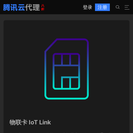
登录
注册


物联卡 IoT Link