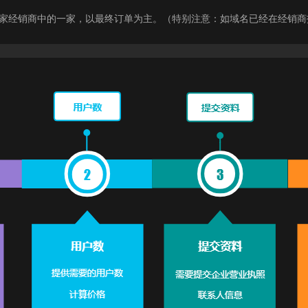
9家经销商中的一家，以最终订单为主。（特别注意：如域名已经在经销