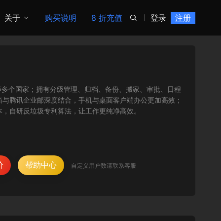
关于
购买说明
8 折充值
登录
注册

等多个国家；拥有分级管理、归档、备份、搬家、审批、日程
Q邮箱与腾讯企业邮深度结合，手机与桌面客户端办公更加高效；
样本，自研反垃圾专利算法，让工作更纯净高效。
价
帮助中心
自定义用户数请联系客服