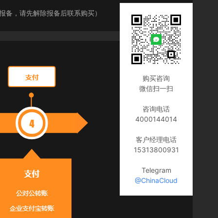
商报备，请先解除报备后联系购买）
购买咨询
微信扫一扫
咨询电话
4000144014
客户经理电话
15313800931
Telegram
@ChinaCloud