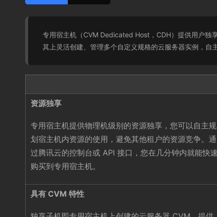
专用宿主机（CVM Dedicated Host，CDH
其上灵活创建、管理多个自定义规格的云服务器实例，自
资源独享
专用宿主机提供物理机级别的资源独享，您可以自主规
划宿主机内资源的使用，避免其他租户的资源竞争。通
过腾讯云的控制台或 API 接口，您在几分钟内就能快
购买到专用宿主机。
具有 CVM 特性
独享子机即专用宿主机上创建的云服务器 CVM，提供