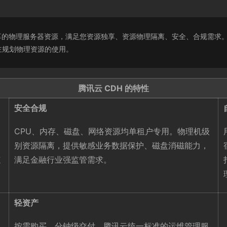
）提供用户独享的物理服务器资源，满足您资源独享、资源物理隔离、安全、合规
主规划物理资源的使用。
腾讯云 CDH 的特性
安全合规
CPU、内存、磁盘、网络资源均单租户专用。物理机级
别资源隔离，提供敏感业务数据保护、磁盘消磁能力，
速
满足金融行业强监管需求。
轻资产
按需购买，分钟级交付，腾讯云统一标准的运维管理服