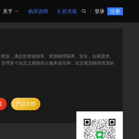
关于
购买说明
8 折充值
登录
注册

物理服务器资源，满足您资源独享、资源物理隔离、安全、合规需求。
、管理多个自定义规格的云服务器实例，自主规划物理资源的
值
产品文档