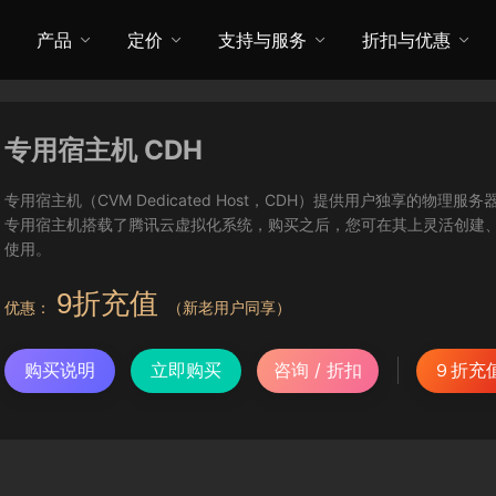
产品
定价
支持与服务
折扣与优惠
专用宿主机 CDH
专用宿主机（CVM Dedicated Host，CDH）提供用户独享的
专用宿主机搭载了腾讯云虚拟化系统，购买之后，您可在其上灵活创建
使用。
9折充值
优惠：
（新老用户同享）
购买说明
立即购买
咨询 / 折扣
９折充