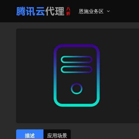
恩施业务区
描述
应用场景