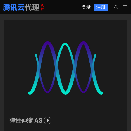
登录
注册


弹性伸缩 AS
