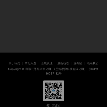
关于我们
常见问题
合规认证
最新动态
业务区
联系我们
Copyright ©
腾讯云恩施销售公司
（恩施思异科技有限公司）
京ICP备
16037112号
云计算超市