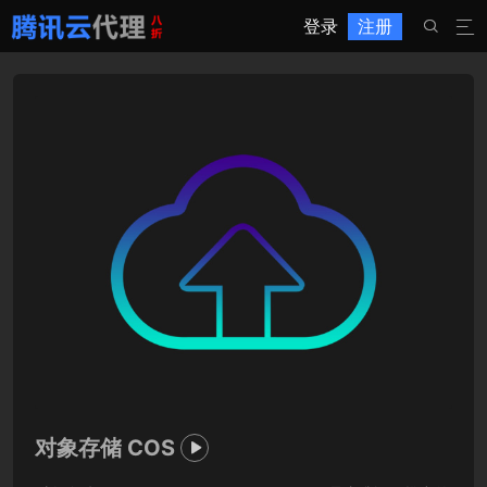
登录
注册


对象存储 COS
