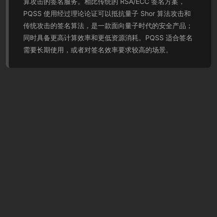
算攻击的签名服务。相比传统的 RSA/ECC 签名方案，
PQSS 使用经过理论论证可以抵抗量子 Shor 算法攻击和
传统攻击的签名算法，是一款面向量子时代的安全产品；
同时具备更高计算效率和更低资源消耗。PQSS 适合签名
需要长期使用，或者对签名效率要求较高的场景。