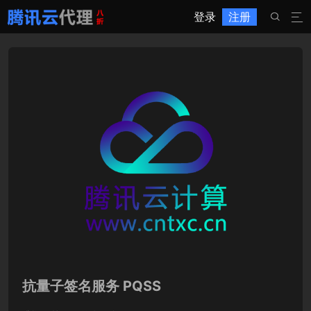
登录
注册


抗量子签名服务 PQSS