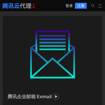
登录
注册


腾讯企业邮箱 Exmail
