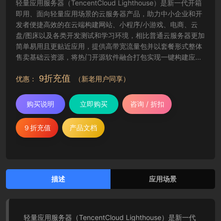
轻量应用服务器（TencentCloud Lighthouse）是新一代开箱
即用、面向轻量应用场景的云服务器产品，助力中小企业和开
发者便捷高效的在云端构建网站、小程序/小游戏、电商、云
盘/图床以及各类开发测试和学习环境，相比普通云服务器更加
简单易用且更贴近应用，提供高带宽流量包并以套餐形式整体
售卖基础云资源，将热门开源软件融合打包实现一键构建应
用，提供极简上云体验。
9折充值
优惠：
（新老用户同享）
购买说明
立即购买
咨询 / 折扣
９折充值
产品文档
描述
应用场景
轻量应用服务器（TencentCloud Lighthouse）是新一代