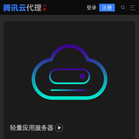
登录
注册


轻量应用服务器
