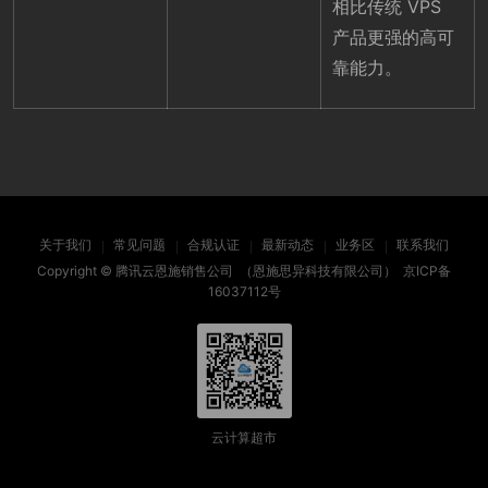
相比传统 VPS
产品更强的高可
靠能力。
关于我们
常见问题
合规认证
最新动态
业务区
联系我们
Copyright ©
腾讯云恩施销售公司
（恩施思异科技有限公司）
京ICP备
16037112号
云计算超市