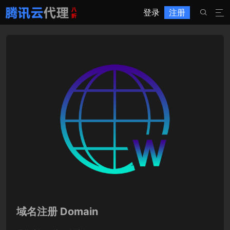
登录
注册


域名注册 Domain