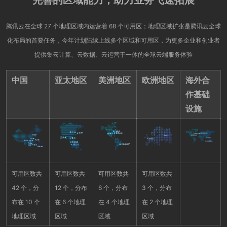
完善的区域能力，助力业务飞速拓展
腾讯云在全球 27 个地理区域内运营着 68 个可用区；地理区域扩张是腾讯云全球
化布局的首要任务，今年计划陆续上线多个区域和可用区，为更多企业和创业者
提供集云计算、云数据、云运营于一体的全球云端服务体验
中国
亚太地区
美洲地区
欧洲地区
海外合
作基础
设施
可用区数共
可用区数共
可用区数共
可用区数共
42 个，分
12 个，分布
6 个，分布
3 个，分布
布在 10 个
在 6 个地理
在 4 个地理
在 2 个地理
地理区域
区域
区域
区域